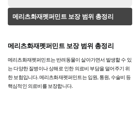
메리츠화재펫퍼민트 보장 범위 총정리
메리츠화재펫퍼민트 보장 범위 총정리
메리츠화재펫퍼민트는 반려동물이 살아가면서 발생할 수 있
는 다양한 질병이나 상해로 인한 의료비 부담을 덜어주기 위
한 보험입니다. 메리츠화재펫퍼민트는 입원, 통원, 수술비 등
핵심적인 의료비를 보장합니다.