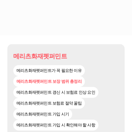
메리츠화재펫퍼민트
메리츠화재펫퍼민트가 꼭 필요한 이유
메리츠화재펫퍼민트 보장 범위 총정리
메리츠화재펫퍼민트 갱신 시 보험료 인상 요인
메리츠화재펫퍼민트 보험료 절약 꿀팁
메리츠화재펫퍼민트 가입 시기
메리츠화재펫퍼민트 가입 시 확인해야 할 사항