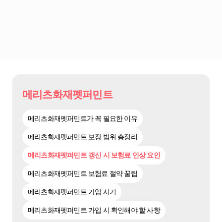
메리츠화재펫퍼민트
메리츠화재펫퍼민트가 꼭 필요한 이유
메리츠화재펫퍼민트 보장 범위 총정리
메리츠화재펫퍼민트 갱신 시 보험료 인상 요인
메리츠화재펫퍼민트 보험료 절약 꿀팁
메리츠화재펫퍼민트 가입 시기
메리츠화재펫퍼민트 가입 시 확인해야 할 사항