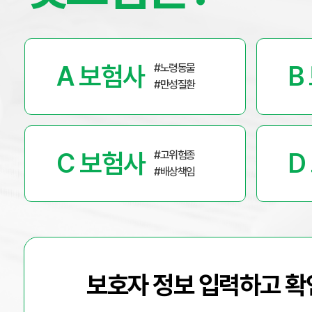
A 보험사
B
#노령동물
#만성질환
C 보험사
D
#고위험종
#배상책임
보호자 정보 입력하고 확