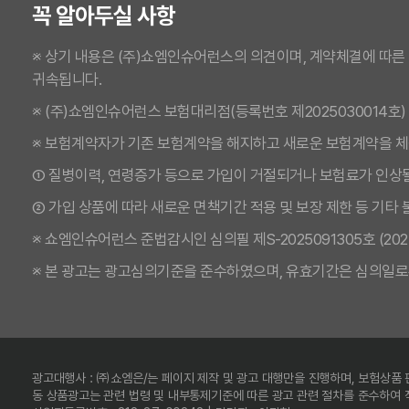
꼭 알아두실 사항
※ 상기 내용은 (주)쇼엠인슈어런스의 의견이며, 계약체결에 따른
귀속됩니다.
※ (주)쇼엠인슈어런스 보험대리점(등록번호 제2025030014호)
※ 보험계약자가 기존 보험계약을 해지하고 새로운 보험계약을 
① 질병이력, 연령증가 등으로 가입이 거절되거나 보험료가 인상될
② 가입 상품에 따라 새로운 면책기간 적용 및 보장 제한 등 기타
※ 쇼엠인슈어런스 준법감시인 심의필 제S-2025091305호 (2025.09
※ 본 광고는 광고심의기준을 준수하였으며, 유효기간은 심의일로
광고대행사 : ㈜쇼엠은/는 페이지 제작 및 광고 대행만을 진행하며, 보험상품
동 상품광고는 관련 법령 및 내부통제기준에 따른 광고 관련 절차를 준수하여