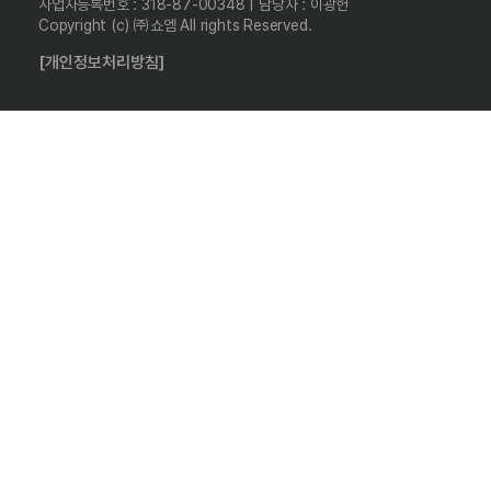
사업자등록번호 : 318-87-00348 | 담당자 : 이광헌
Copyright (c) ㈜쇼엠 All rights Reserved.
[개인정보처리방침]