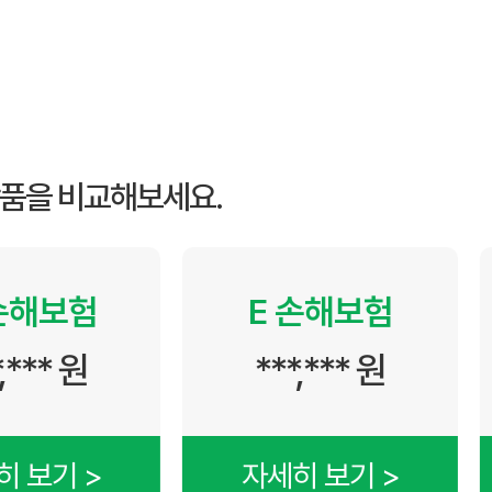
품을 비교해보세요.
 진료비 상승 등이 메리츠화재펫퍼민트 보험료 인상의 주요 요인입니다.
E 손해보험
F 손해
***,*** 원
***,***
자세히 보기 >
자세히 보기