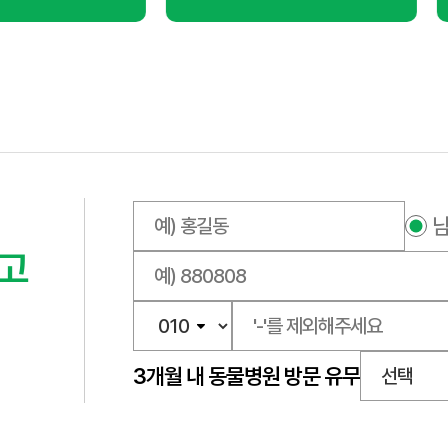
고
 조정, 보험 비교사이트 활용 등으로 메리츠화재펫퍼민트 보험료를 합리적
3개월 내 동물병원 방문 유무