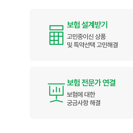
보험 설계받기
고민중이신 상품
및 특약선택 고민해결
 통원비 등 반려동물이 아플 때 발생하는 다양한 의료비를 보장합니다.
보험 전문가 연결
보험에 대한
궁금사항 해결