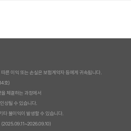
 따른 이익 또는 손실은 보험계약자 등에게 귀속됩니다.
14호)
약을 체결하는 과정에서
인상될 수 있습니다.
 기타 불이익이 발생할 수 있습니다.
리츠화재펫퍼민트에 가입하는 것이 가장 유리합니다.
5.09.11~2026.09.10)