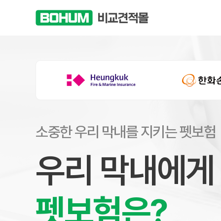
소중한 우리 막내를 지키는 펫보험
우리 막내에게
펫보험은?