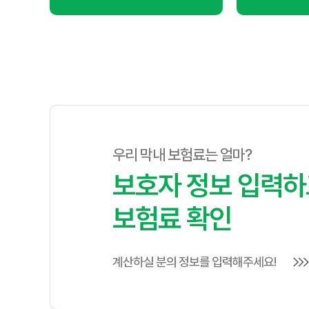
우리 막내 보험료는 얼마?
보호자 정보 입력하
메리츠화재펫퍼민트 보험료 절약 꿀팁
보험료 확인
다양한 할인 특약, 다이렉트 가입, 보장 범위 및 자기부담금
계산하실 분의 정보를 입력해주세요!