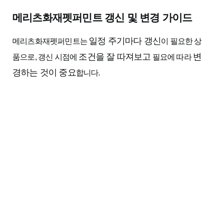
메리츠화재펫퍼민트 갱신 및 변경 가이드
일정 주기마다 갱신
메리츠화재펫퍼민트는
이 필요한 상
조건을 잘 따져보고
변
품으로, 갱신 시점에
필요에 따라
경하는 것이 중요
합니다.